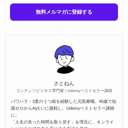
無料メルマガに登録する
さとねん
コンテンツビジネス専門家 / Udemyベストセラー講師
パワハラ・3度のうつ病を経験した元医療職。40歳で知
識ゼロからAI占いに挑戦し、Udemyベストセラー講師
に。
「人生の失った時間を取り戻す」を理念に、オンライ