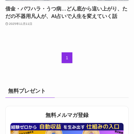
借金・パワハラ・うつ病…どん底から這い上がり、た
だの不器用凡人が、AI占いで人生を変えていく話
2025年11月11日
1
無料プレゼント
無料メルマガ登録