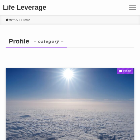
Life Leverage
ホーム
Profile
Profile
– category –
Profile