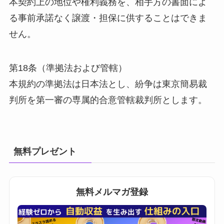
本契約上の地位や権利義務を、相手方の書面によ
る事前承諾なく譲渡・担保に供することはできま
せん。
第18条（準拠法および管轄）
本規約の準拠法は日本法とし、紛争は東京簡易裁
判所を第一審の専属的合意管轄裁判所とします。
無料プレゼント
無料メルマガ登録