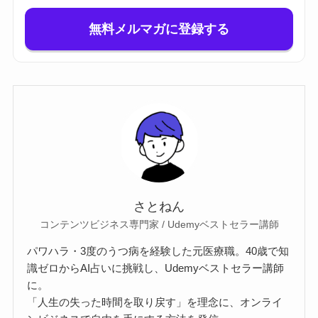
無料メルマガに登録する
さとねん
コンテンツビジネス専門家 / Udemyベストセラー講師
パワハラ・3度のうつ病を経験した元医療職。40歳で知
識ゼロからAI占いに挑戦し、Udemyベストセラー講師
に。
「人生の失った時間を取り戻す」を理念に、オンライ